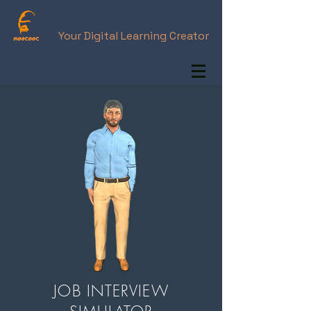
Your Digital Learning Creator
JOB INTERVIEW