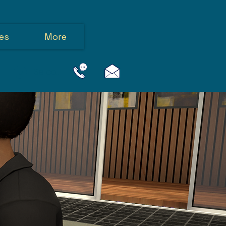
es
More
Se connecter