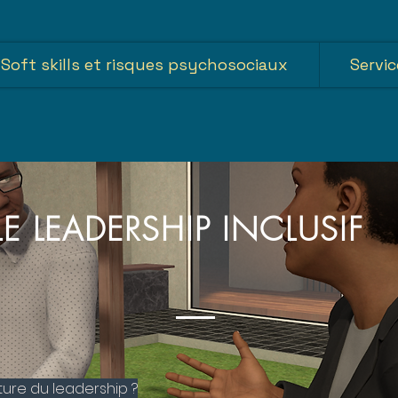
Soft skills et risques psychosociaux
Servic
LE LEADERSHIP INCLUSIF
ure du leadership ?