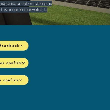
responsabilisation et le plus
avoriser le bien-être, la
 feedback
es conflits
 conflits